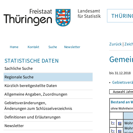
THÜRIN
Zurück
|
Zeic
Home
Kontakt
Suche
Newsletter
Gemein
STATISTISCHE DATEN
Sachliche Suche
bis 31.12.2018
Regionale Suche
▸
Gebietsver
Kürzlich bereitgestellte Daten
Allgemeine Angaben, Zuordnungen
Bestand an 
Gebietsveränderungen,
Änderungen zum Schlüsselverzeichnis
ohne Wohnhei
Definitionen und Erläuterungen
Wohn
Newsletter
Wohn