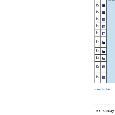
Nich
▴
nach oben
Das Thüringer