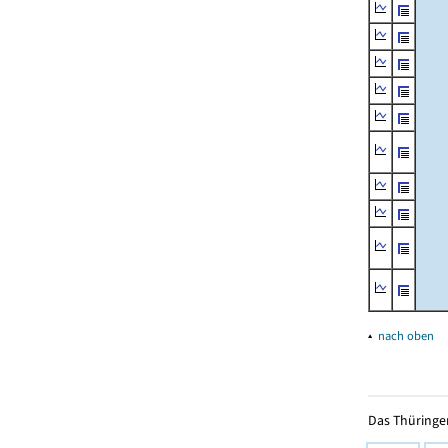
▴
nach oben
Das Thüringer