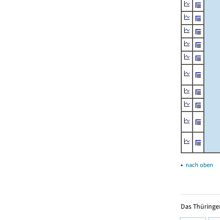
▴
nach oben
Das Thüringer