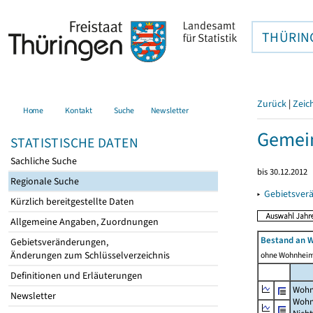
THÜRIN
Zurück
|
Zeic
Home
Kontakt
Suche
Newsletter
Gemei
STATISTISCHE DATEN
Sachliche Suche
bis 30.12.2012
Regionale Suche
▸
Gebietsver
Kürzlich bereitgestellte Daten
Allgemeine Angaben, Zuordnungen
Bestand an 
Gebietsveränderungen,
Änderungen zum Schlüsselverzeichnis
ohne Wohnhei
Definitionen und Erläuterungen
Wohn
Newsletter
Wohn