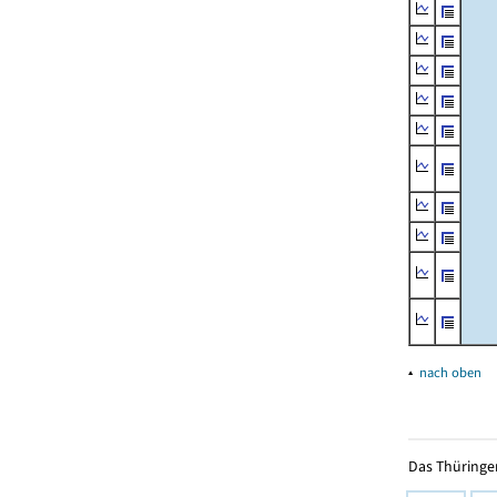
▴
nach oben
Das Thüringer