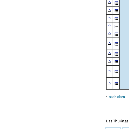
▴
nach oben
Das Thüringer