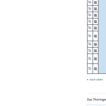
▴
nach oben
Das Thüringer