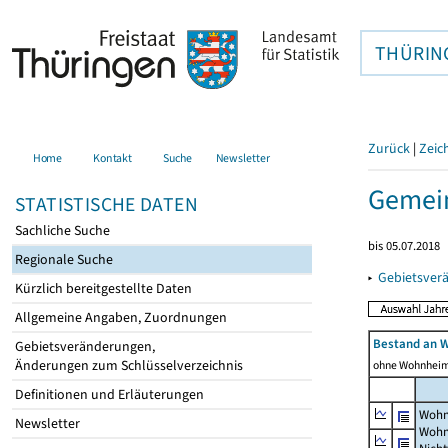
THÜRIN
Zurück
|
Zeic
Home
Kontakt
Suche
Newsletter
Gemein
STATISTISCHE DATEN
Sachliche Suche
bis 05.07.2018
Regionale Suche
▸
Gebietsver
Kürzlich bereitgestellte Daten
Allgemeine Angaben, Zuordnungen
Bestand an 
Gebietsveränderungen,
Änderungen zum Schlüsselverzeichnis
ohne Wohnhei
Definitionen und Erläuterungen
Wohn
Newsletter
Wohn