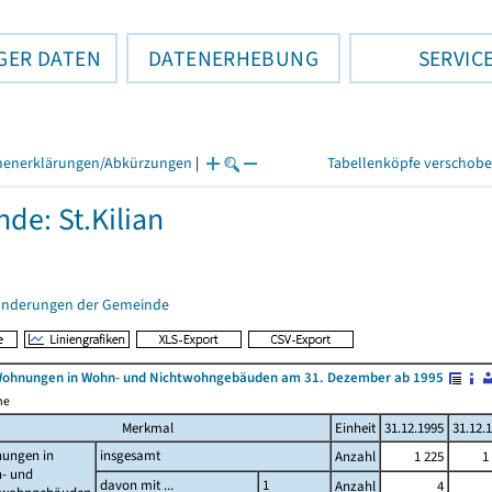
GER DATEN
DATENERHEBUNG
SERVIC
henerklärungen/Abkürzungen
|
Tabellenköpfe verschob
de: St.Kilian
änderungen der Gemeinde
Wohnungen in Wohn- und Nichtwohngebäuden am 31. Dezember ab 1995
me
Merkmal
Einheit
31.12.1995
31.12.
ungen in
insgesamt
Anzahl
1 225
1
- und
davon mit ...
1
Anzahl
4