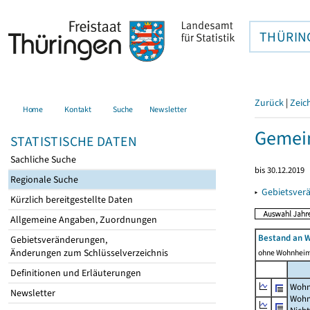
THÜRIN
Zurück
|
Zeic
Home
Kontakt
Suche
Newsletter
Gemein
STATISTISCHE DATEN
Sachliche Suche
bis 30.12.2019
Regionale Suche
▸
Gebietsver
Kürzlich bereitgestellte Daten
Allgemeine Angaben, Zuordnungen
Bestand an 
Gebietsveränderungen,
Änderungen zum Schlüsselverzeichnis
ohne Wohnhei
Definitionen und Erläuterungen
Wohn
Newsletter
Wohn