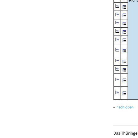
Nich
▴
nach oben
Das Thüringer