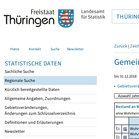
THÜRIN
Zurück
|
Zeic
Home
Kontakt
Suche
Newsletter
Gemei
STATISTISCHE DATEN
Sachliche Suche
bis 31.12.2018
Regionale Suche
▸
Gebietsver
Kürzlich bereitgestellte Daten
Allgemeine Angaben, Zuordnungen
Bestand an 
Gebietsveränderungen,
Änderungen zum Schlüsselverzeichnis
ohne Wohnhei
Definitionen und Erläuterungen
Wohn
Newsletter
Wohn