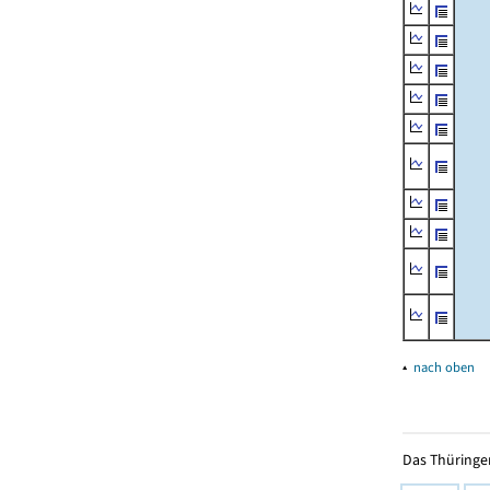
▴
nach oben
Das Thüringer