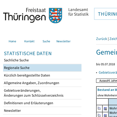
THÜRIN
Zurück
|
Zeic
Home
Kontakt
Suche
Newsletter
Gemein
STATISTISCHE DATEN
Sachliche Suche
bis 05.07.2018
Regionale Suche
▸
Gebietsver
Kürzlich bereitgestellte Daten
Allgemeine Angaben, Zuordnungen
Bestand an 
Gebietsveränderungen,
Änderungen zum Schlüsselverzeichnis
ohne Wohnhei
Definitionen und Erläuterungen
Wohn
Newsletter
Wohn