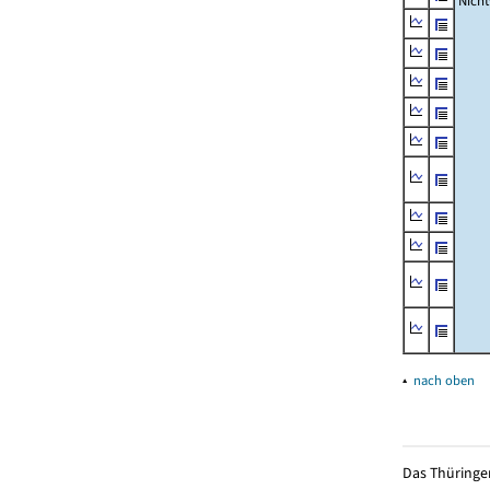
Nich
▴
nach oben
Das Thüringer