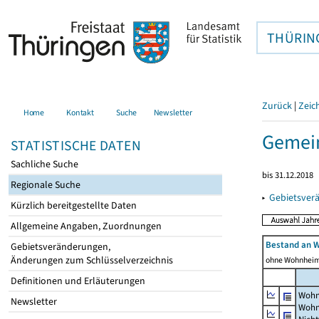
THÜRIN
Zurück
|
Zeic
Home
Kontakt
Suche
Newsletter
Gemein
STATISTISCHE DATEN
Sachliche Suche
bis 31.12.2018
Regionale Suche
▸
Gebietsver
Kürzlich bereitgestellte Daten
Allgemeine Angaben, Zuordnungen
Bestand an 
Gebietsveränderungen,
Änderungen zum Schlüsselverzeichnis
ohne Wohnhei
Definitionen und Erläuterungen
Wohn
Newsletter
Wohn