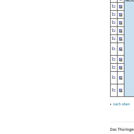
Nich
▴
nach oben
Das Thüringer