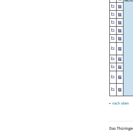
Nich
▴
nach oben
Das Thüringer