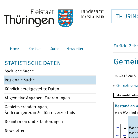
THÜRIN
Zurück
|
Zeic
Home
Kontakt
Suche
Newsletter
Gemei
STATISTISCHE DATEN
Sachliche Suche
bis 30.12.2013
Regionale Suche
▸
Gebietsver
Kürzlich bereitgestellte Daten
Allgemeine Angaben, Zuordnungen
Bestand an 
Gebietsveränderungen,
Änderungen zum Schlüsselverzeichnis
ohne Wohnhei
Definitionen und Erläuterungen
Wohn
Newsletter
Wohn