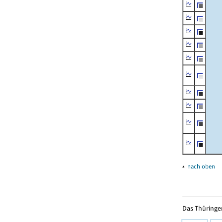
▴
nach oben
Das Thüringer