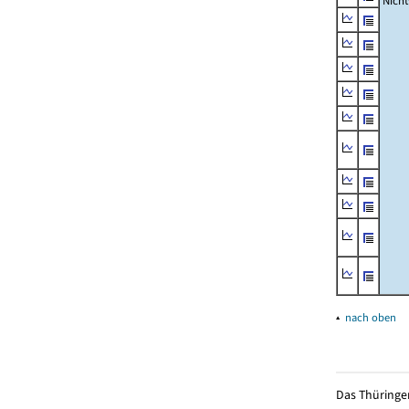
Nich
▴
nach oben
Das Thüringer