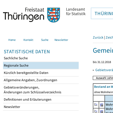
THÜRIN
Zurück
|
Zeic
Home
Kontakt
Suche
Newsletter
Gemein
STATISTISCHE DATEN
Sachliche Suche
bis 31.12.2018
Regionale Suche
▸
Gebietsver
Kürzlich bereitgestellte Daten
Allgemeine Angaben, Zuordnungen
Bestand an 
Gebietsveränderungen,
Änderungen zum Schlüsselverzeichnis
ohne Wohnhei
Definitionen und Erläuterungen
Wohn
Newsletter
Wohn