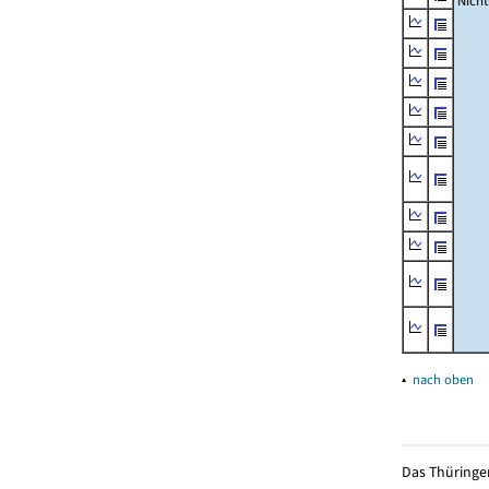
Nich
▴
nach oben
Das Thüringer