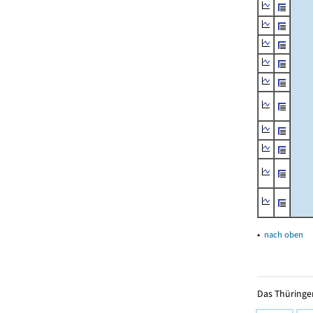
▴
nach oben
Das Thüringer