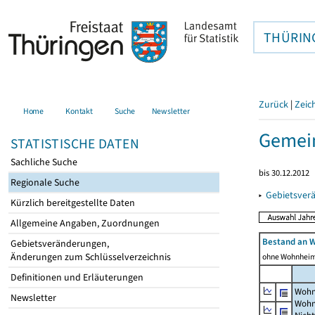
THÜRIN
Zurück
|
Zeic
Home
Kontakt
Suche
Newsletter
Gemein
STATISTISCHE DATEN
Sachliche Suche
bis 30.12.2012
Regionale Suche
▸
Gebietsver
Kürzlich bereitgestellte Daten
Allgemeine Angaben, Zuordnungen
Bestand an 
Gebietsveränderungen,
Änderungen zum Schlüsselverzeichnis
ohne Wohnhei
Definitionen und Erläuterungen
Wohn
Newsletter
Wohn