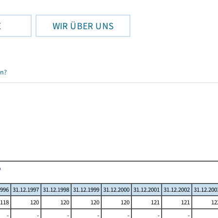
E
WIR ÜBER UNS
en?
1996
31.12.1997
31.12.1998
31.12.1999
31.12.2000
31.12.2001
31.12.2002
31.12.200
118
120
120
120
120
121
121
12
-
-
-
-
-
-
-