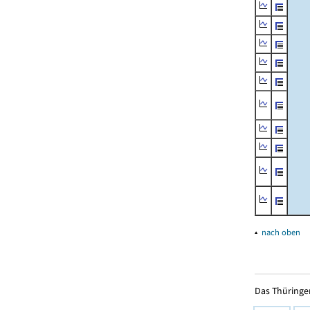
▴
nach oben
Das Thüringer