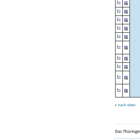
▴
nach oben
Das Thüringer