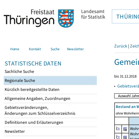
THÜRIN
Zurück
|
Zeic
Home
Kontakt
Suche
Newsletter
Gemein
STATISTISCHE DATEN
Sachliche Suche
bis 31.12.2018
Regionale Suche
▸
Gebietsver
Kürzlich bereitgestellte Daten
Allgemeine Angaben, Zuordnungen
Bestand an 
Gebietsveränderungen,
Änderungen zum Schlüsselverzeichnis
ohne Wohnhei
Definitionen und Erläuterungen
Wohn
Newsletter
Wohn