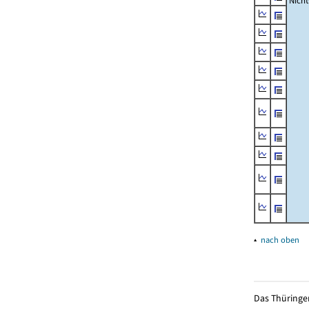
Nich
▴
nach oben
Das Thüringer