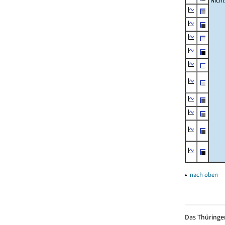
Nich
▴
nach oben
Das Thüringer