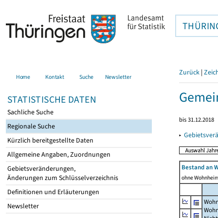
THÜRIN
Zurück
|
Zeic
Home
Kontakt
Suche
Newsletter
Gemein
STATISTISCHE DATEN
Sachliche Suche
bis 31.12.2018
Regionale Suche
▸
Gebietsver
Kürzlich bereitgestellte Daten
Allgemeine Angaben, Zuordnungen
Bestand an 
Gebietsveränderungen,
Änderungen zum Schlüsselverzeichnis
ohne Wohnhei
Definitionen und Erläuterungen
Wohn
Newsletter
Wohn