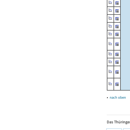
▴
nach oben
Das Thüringer