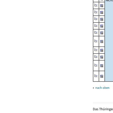
Nich
▴
nach oben
Das Thüringer