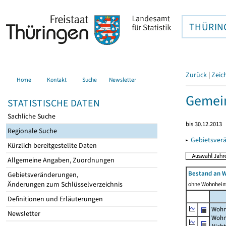
THÜRIN
Zurück
|
Zeic
Home
Kontakt
Suche
Newsletter
Gemei
STATISTISCHE DATEN
Sachliche Suche
bis 30.12.2013
Regionale Suche
▸
Gebietsver
Kürzlich bereitgestellte Daten
Allgemeine Angaben, Zuordnungen
Bestand an 
Gebietsveränderungen,
Änderungen zum Schlüsselverzeichnis
ohne Wohnhei
Definitionen und Erläuterungen
Wohn
Newsletter
Wohn