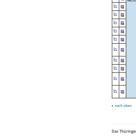
Nich
▴
nach oben
Das Thüringer