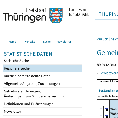
THÜRIN
Zurück
|
Zeic
Home
Kontakt
Suche
Newsletter
Gemein
STATISTISCHE DATEN
Sachliche Suche
bis 30.12.2013
Regionale Suche
▸
Gebietsver
Kürzlich bereitgestellte Daten
Allgemeine Angaben, Zuordnungen
Bestand an 
Gebietsveränderungen,
Änderungen zum Schlüsselverzeichnis
ohne Wohnhei
Definitionen und Erläuterungen
Wohn
Newsletter
Wohn