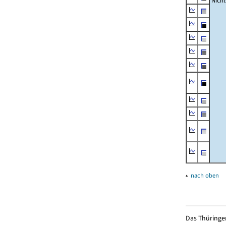
Nich
▴
nach oben
Das Thüringer