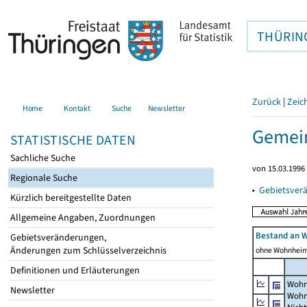
THÜRIN
Zurück
|
Zeic
Home
Kontakt
Suche
Newsletter
Gemein
STATISTISCHE DATEN
Sachliche Suche
von 15.03.1996 
Regionale Suche
▸
Gebietsver
Kürzlich bereitgestellte Daten
Allgemeine Angaben, Zuordnungen
Bestand an 
Gebietsveränderungen,
Änderungen zum Schlüsselverzeichnis
ohne Wohnhei
Definitionen und Erläuterungen
Wohn
Newsletter
Wohn