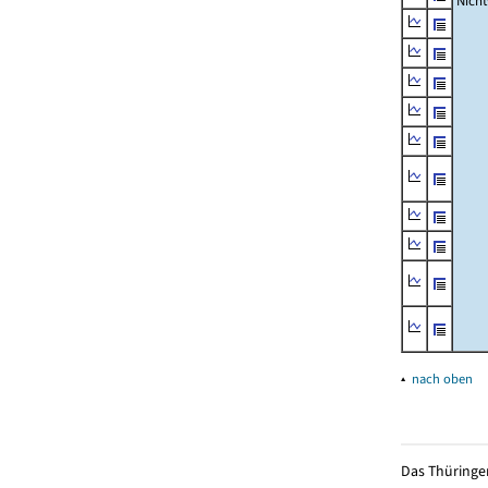
Nich
▴
nach oben
Das Thüringer