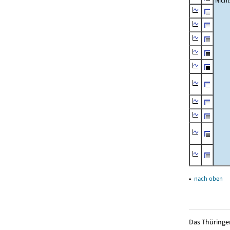
Nich
▴
nach oben
Das Thüringer