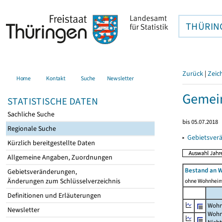
THÜRIN
Zurück
|
Zeic
Home
Kontakt
Suche
Newsletter
Gemein
STATISTISCHE DATEN
Sachliche Suche
bis 05.07.2018
Regionale Suche
▸
Gebietsver
Kürzlich bereitgestellte Daten
Allgemeine Angaben, Zuordnungen
Bestand an 
Gebietsveränderungen,
Änderungen zum Schlüsselverzeichnis
ohne Wohnhei
Definitionen und Erläuterungen
Wohn
Newsletter
Wohn