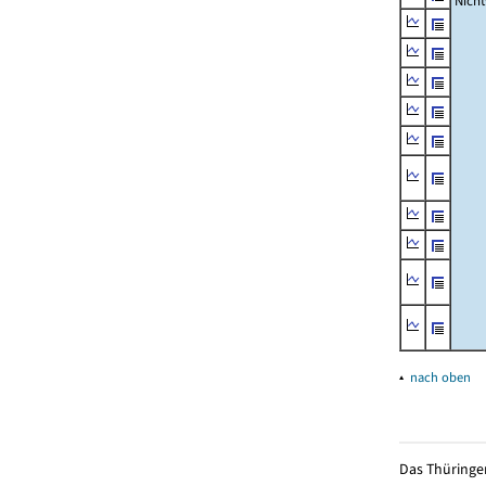
Nich
▴
nach oben
Das Thüringer