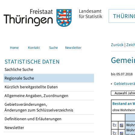
THÜRIN
Zurück
|
Zeic
Home
Kontakt
Suche
Newsletter
Gemei
STATISTISCHE DATEN
Sachliche Suche
bis 05.07.2018
Regionale Suche
▸
Gebietsver
Kürzlich bereitgestellte Daten
Allgemeine Angaben, Zuordnungen
Bestand an 
Gebietsveränderungen,
Änderungen zum Schlüsselverzeichnis
ohne Wohnhei
Definitionen und Erläuterungen
Wohn
Newsletter
Wohn