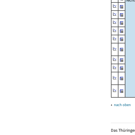
Nich
▴
nach oben
Das Thüringer