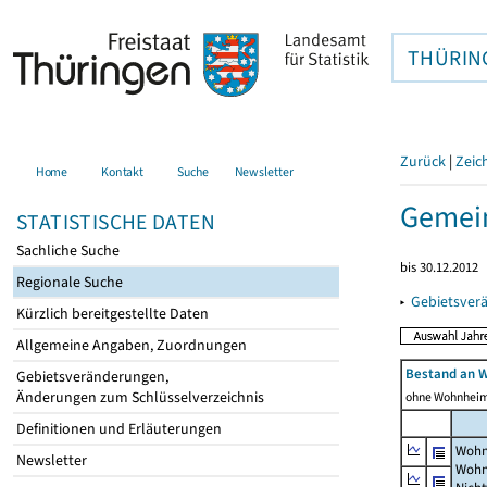
THÜRIN
Zurück
|
Zeic
Home
Kontakt
Suche
Newsletter
Gemein
STATISTISCHE DATEN
Sachliche Suche
bis 30.12.2012
Regionale Suche
▸
Gebietsver
Kürzlich bereitgestellte Daten
Allgemeine Angaben, Zuordnungen
Bestand an 
Gebietsveränderungen,
Änderungen zum Schlüsselverzeichnis
ohne Wohnhei
Definitionen und Erläuterungen
Wohn
Newsletter
Wohn