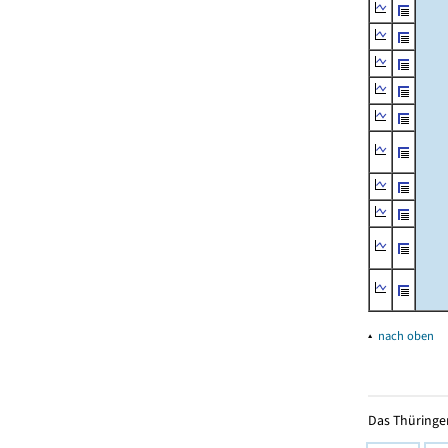
▴
nach oben
Das Thüringer