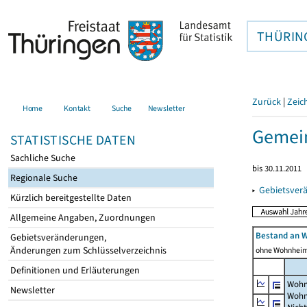
THÜRIN
Zurück
|
Zeic
Home
Kontakt
Suche
Newsletter
Gemein
STATISTISCHE DATEN
Sachliche Suche
bis 30.11.2011
Regionale Suche
▸
Gebietsver
Kürzlich bereitgestellte Daten
Allgemeine Angaben, Zuordnungen
Bestand an 
Gebietsveränderungen,
Änderungen zum Schlüsselverzeichnis
ohne Wohnhei
Definitionen und Erläuterungen
Wohn
Newsletter
Wohn