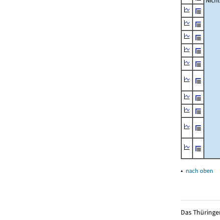
Nich
▴
nach oben
Das Thüringer