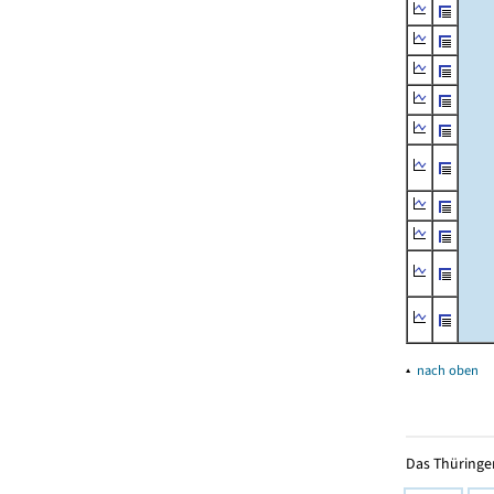
▴
nach oben
Das Thüringer