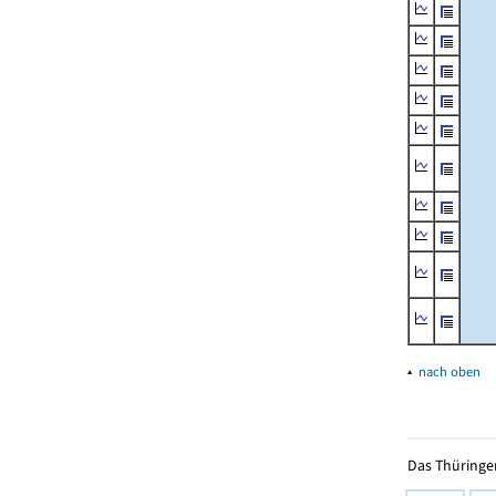
▴
nach oben
Das Thüringer