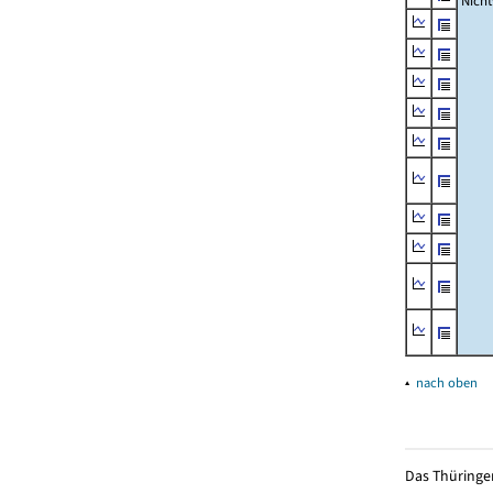
Nich
▴
nach oben
Das Thüringer