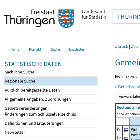
THÜRIN
Zurück
|
Zeic
Home
Kontakt
Suche
Newsletter
Gemein
STATISTISCHE DATEN
Sachliche Suche
bis 30.12.2012
Regionale Suche
▸
Gebietsver
Kürzlich bereitgestellte Daten
Allgemeine Angaben, Zuordnungen
Bestand an 
Gebietsveränderungen,
Änderungen zum Schlüsselverzeichnis
ohne Wohnhei
Definitionen und Erläuterungen
Wohn
Newsletter
Wohn