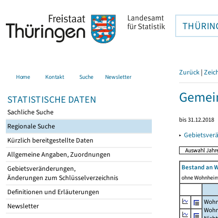
THÜRIN
Zurück
|
Zeic
Home
Kontakt
Suche
Newsletter
Gemei
STATISTISCHE DATEN
Sachliche Suche
bis 31.12.2018
Regionale Suche
▸
Gebietsver
Kürzlich bereitgestellte Daten
Allgemeine Angaben, Zuordnungen
Bestand an 
Gebietsveränderungen,
Änderungen zum Schlüsselverzeichnis
ohne Wohnhei
Definitionen und Erläuterungen
Wohn
Newsletter
Wohn