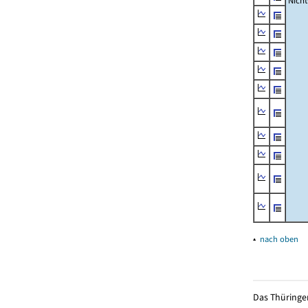
Nich
▴
nach oben
Das Thüringer