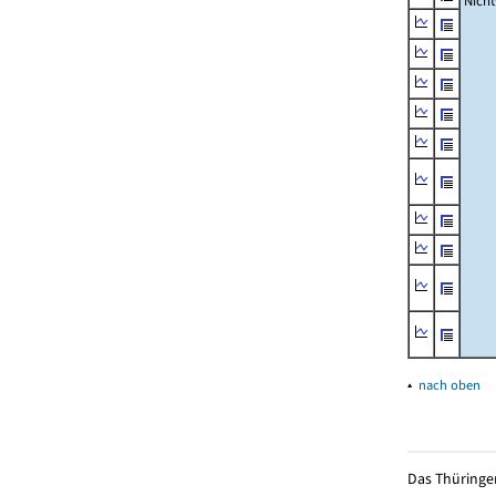
Nich
▴
nach oben
Das Thüringer