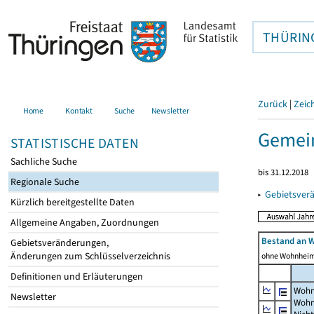
THÜRIN
Zurück
|
Zeic
Home
Kontakt
Suche
Newsletter
Gemein
STATISTISCHE DATEN
Sachliche Suche
bis 31.12.2018
Regionale Suche
▸
Gebietsver
Kürzlich bereitgestellte Daten
Allgemeine Angaben, Zuordnungen
Bestand an 
Gebietsveränderungen,
Änderungen zum Schlüsselverzeichnis
ohne Wohnhei
Definitionen und Erläuterungen
Wohn
Newsletter
Wohn