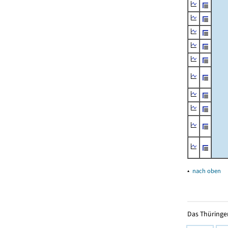
▴
nach oben
Das Thüringer