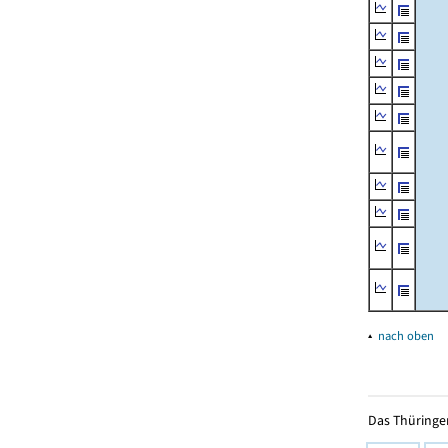
▴
nach oben
Das Thüringer