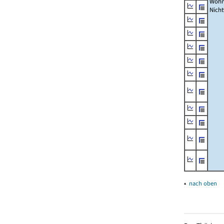
Wohn
Nich
▴
nach oben