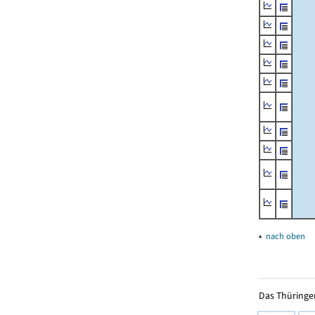
▴
nach oben
Das Thüringer