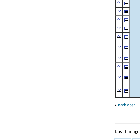
▴
nach oben
Das Thüringer