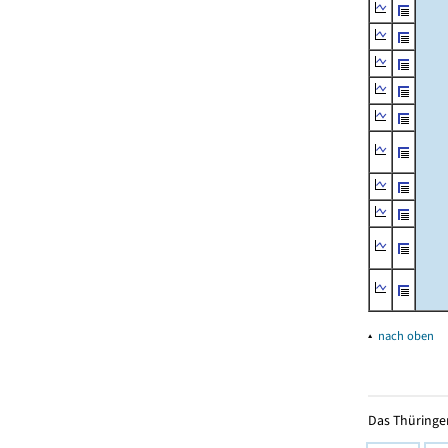
▴
nach oben
Das Thüringer