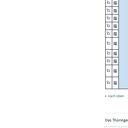
▴
nach oben
Das Thüringer