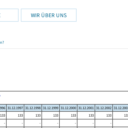
E
WIR ÜBER UNS
en?
1996
31.12.1997
31.12.1998
31.12.1999
31.12.2000
31.12.2001
31.12.2002
31.12.200
133
133
133
133
133
133
133
13
-
-
-
-
-
-
-