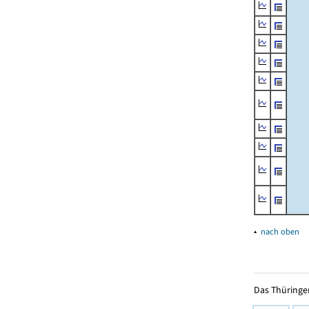
▴
nach oben
Das Thüringer