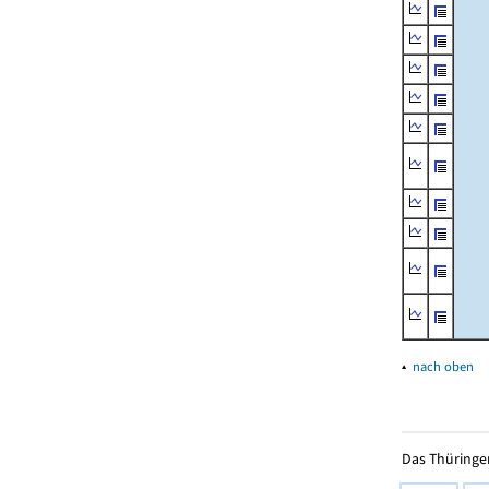
▴
nach oben
Das Thüringer