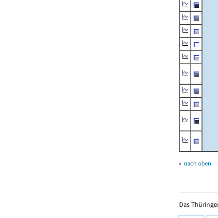
▴
nach oben
Das Thüringer