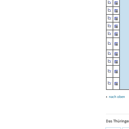
▴
nach oben
Das Thüringer